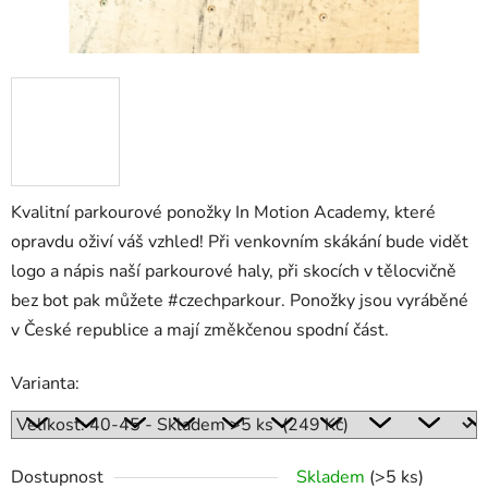
Kvalitní parkourové ponožky In Motion Academy, které
opravdu oživí váš vzhled! Při venkovním skákání bude vidět
logo a nápis naší parkourové haly, při skocích v tělocvičně
bez bot pak můžete #czechparkour. Ponožky jsou vyráběné
v České republice a mají změkčenou spodní část.
Varianta:
Dostupnost
Skladem
(>5 ks)