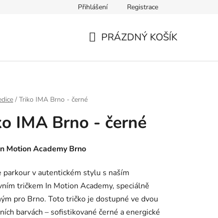
Přihlášení
Registrace
PRÁZDNÝ KOŠÍK
NÁKUPNÍ
KOŠÍK
dice
/
Triko IMA Brno - černé
ko IMA Brno - černé
 In Motion Academy Brno
 parkour v autentickém stylu s naším
vním tričkem In Motion Academy, speciálně
ým pro Brno. Toto tričko je dostupné ve dvou
vních barvách – sofistikované černé a energické