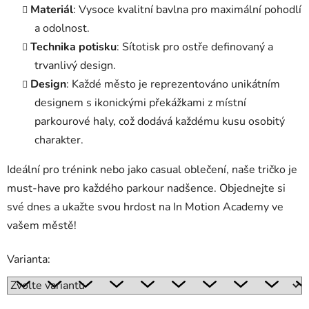
Materiál
: Vysoce kvalitní bavlna pro maximální pohodlí
a odolnost.
Technika potisku
: Sítotisk pro ostře definovaný a
trvanlivý design.
Design
: Každé město je reprezentováno unikátním
designem s ikonickými překážkami z místní
parkourové haly, což dodává každému kusu osobitý
charakter.
Ideální pro trénink nebo jako casual oblečení, naše tričko je
must-have pro každého parkour nadšence. Objednejte si
své dnes a ukažte svou hrdost na In Motion Academy ve
vašem městě!
Varianta: