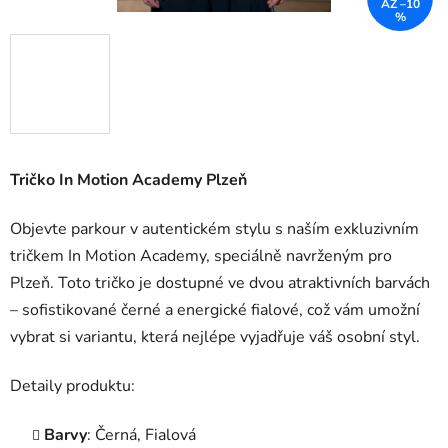
AŽ –10
%
Tričko In Motion Academy Plzeň
Objevte parkour v autentickém stylu s naším exkluzivním
tričkem In Motion Academy, speciálně navrženým pro
Plzeň. Toto tričko je dostupné ve dvou atraktivních barvách
– sofistikované černé a energické fialové, což vám umožní
vybrat si variantu, která nejlépe vyjadřuje váš osobní styl.
Detaily produktu:
Barvy
: Černá, Fialová