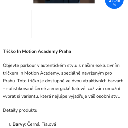
AŽ –10
%
Tričko In Motion Academy Praha
Objevte parkour v autentickém stylu s naším exkluzivním
tričkem In Motion Academy, speciálně navrženým pro
Prahu. Toto tričko je dostupné ve dvou atraktivních barvách
– sofistikované černé a energické fialové, což vám umožní
vybrat si variantu, která nejlépe vyjadřuje váš osobní styl.
Detaily produktu:
Barvy
: Černá, Fialová