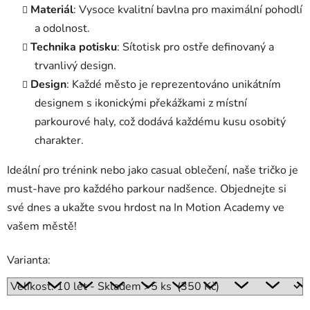
Materiál
: Vysoce kvalitní bavlna pro maximální pohodlí
a odolnost.
Technika potisku
: Sítotisk pro ostře definovaný a
trvanlivý design.
Design
: Každé město je reprezentováno unikátním
designem s ikonickými překážkami z místní
parkourové haly, což dodává každému kusu osobitý
charakter.
Ideální pro trénink nebo jako casual oblečení, naše tričko je
must-have pro každého parkour nadšence. Objednejte si
své dnes a ukažte svou hrdost na In Motion Academy ve
vašem městě!
Varianta: